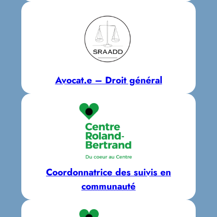
Avocat.e – Droit général
Coordonnatrice des suivis en
communauté