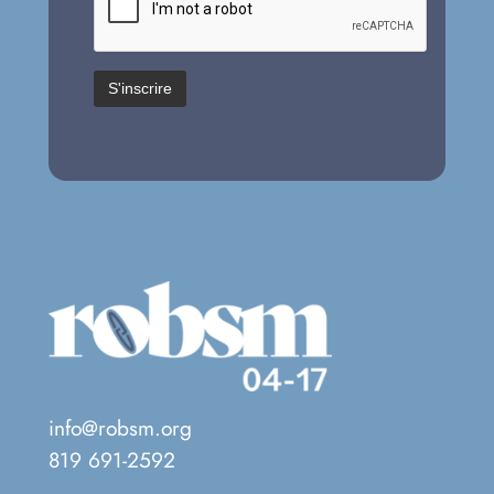
info@robsm.org
819 691-2592